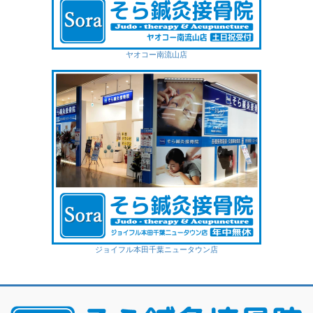
ヤオコー南流山店
ジョイフル本田千葉ニュータウン店