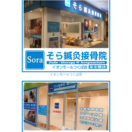
イオンモールつくば店