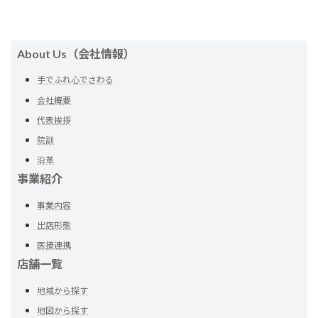
About Us（会社情報）
手でふれ心でさわる
会社概要
代表挨拶
院訓
沿革
事業紹介
事業内容
出店形態
医接連携
店舗一覧
地域から探す
地図から探す