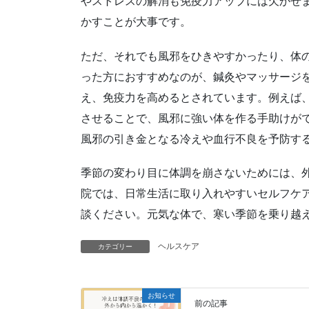
やストレスの解消も免疫力アップには欠かせ
かすことが大事です。
ただ、それでも風邪をひきやすかったり、体
った方におすすめなのが、鍼灸やマッサージ
え、免疫力を高めるとされています。例えば
させることで、風邪に強い体を作る手助けが
風邪の引き金となる冷えや血行不良を予防す
季節の変わり目に体調を崩さないためには、
院では、日常生活に取り入れやすいセルフケ
談ください。元気な体で、寒い季節を乗り越
ヘルスケア
カテゴリー
お知らせ
前の記事