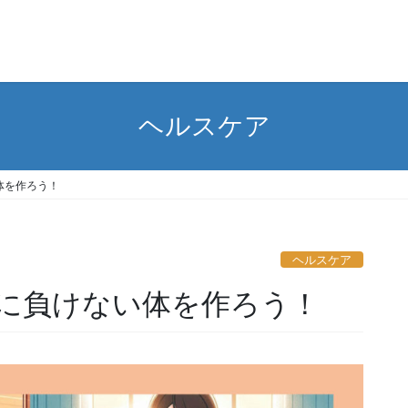
ヘルスケア
体を作ろう！
ヘルスケア
に負けない体を作ろう！