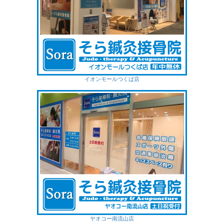
イオンモールつくば店
ヤオコー南流山店