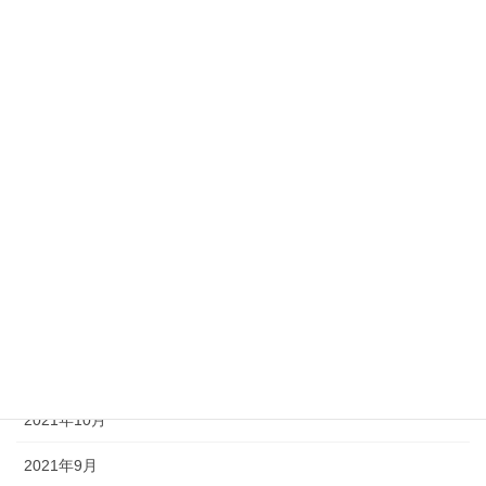
2022年8月
2022年7月
2022年5月
2022年4月
2022年3月
2022年2月
2022年1月
2021年12月
2021年11月
2021年10月
2021年9月